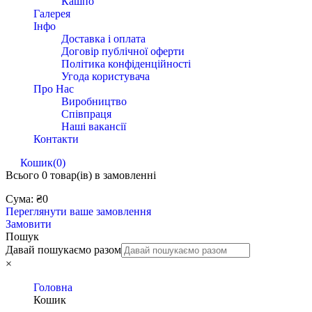
Кашпо
Галерея
Інфо
Доставка і оплата
Договір публічної оферти
Політика конфіденційності
Угода користувача
Про Нас
Виробництво
Співпраця
Наші вакансії
Контакти
Кошик
(0)
Всього
0 товар(ів)
в замовленні
Сума:
₴
0
Переглянути ваше замовлення
Замовити
Пошук
Давай пошукаємо разом
×
Головна
Кошик