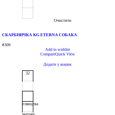
Очистити
СКАРБНИЧКА KG ETERNA СОБАКА
₴
309
Add to wishlist
Compare
Quick View
Додати у кошик
32
глянцева
матова