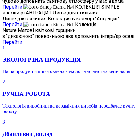
чудово доповнить святкову атмосферу у вас вдома.
Перейти
КОЛЕКЦІЯ SIMPLE
в кольорі АНТРАЦИТ
Лише для стильних.
Лише для сильних. Колекция в кольорі "Антрацит".
Перейти
Колекція
Nature
Матові квіткові горщики
з "дихаючою" поверхньою яка доповнить інтерь'єр оселі.
Перейти
1
ЭКОЛОГІЧНА ПРОДУКЦІЯ
Наша продукція виготовлена з екологічно чистих матеріалів.
2
РУЧНА РОБОТА
Технологія виробництва керамічних виробів передбачає ручну
роботу.
3
Дбайливий догляд