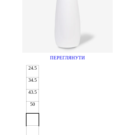
ПЕРЕГЛЯНУТИ
24.5
34.5
43.5
50