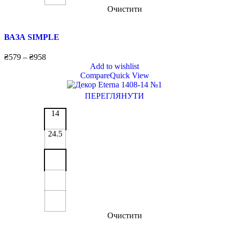
Очистити
ВАЗА SIMPLE
₴
579
–
₴
958
Add to wishlist
Compare
Quick View
ПЕРЕГЛЯНУТИ
14
24.5
Очистити