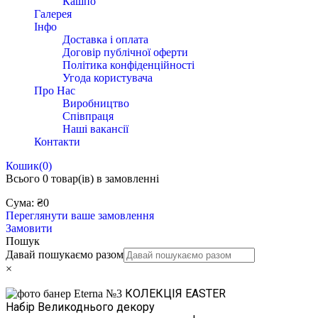
Кашпо
Галерея
Інфо
Доставка і оплата
Договір публічної оферти
Політика конфіденційності
Угода користувача
Про Нас
Виробництво
Співпраця
Наші вакансії
Контакти
Кошик
(0)
Всього
0 товар(ів)
в замовленні
Сума:
₴
0
Переглянути ваше замовлення
Замовити
Пошук
Давай пошукаємо разом
×
КОЛЕКЦІЯ EASTER
Набір Великоднього декору