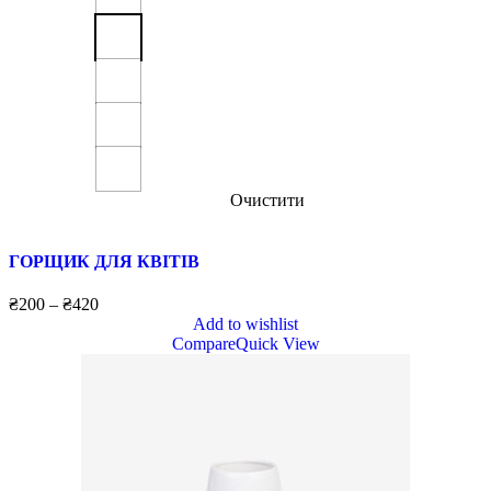
Очистити
ГОРЩИК ДЛЯ КВІТІВ
₴
200
–
₴
420
Add to wishlist
Compare
Quick View