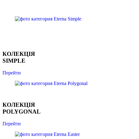
КОЛЕКЦІЯ
SIMPLE
Перейти
КОЛЕКЦІЯ
POLYGONAL
Перейти