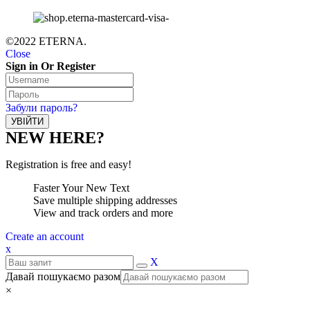
©2022 ETERNA.
Close
Sign in Or Register
Забули пароль?
NEW HERE?
Registration is free and easy!
Faster Your New Text
Save multiple shipping addresses
View and track orders and more
Create an account
x
X
Давай пошукаємо разом
×