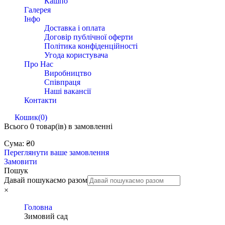
Кашпо
Галерея
Інфо
Доставка і оплата
Договір публічної оферти
Політика конфіденційності
Угода користувача
Про Нас
Виробництво
Співпраця
Наші вакансії
Контакти
Кошик
(0)
Всього
0 товар(ів)
в замовленні
Сума:
₴
0
Переглянути ваше замовлення
Замовити
Пошук
Давай пошукаємо разом
×
Головна
Зимовий сад