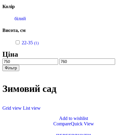
Колір
білий
Висота, см
22-35
(1)
Ціна
Фільтр
Зимовий сад
Grid view
List view
Add to wishlist
Compare
Quick View