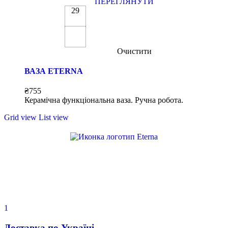
ПЕРЕГЛЯНУТИ
29
Очистити
ВАЗА ETERNA
₴
755
Керамічна функціональна ваза. Ручна робота.
Grid view
List view
1
Доставка по Україні