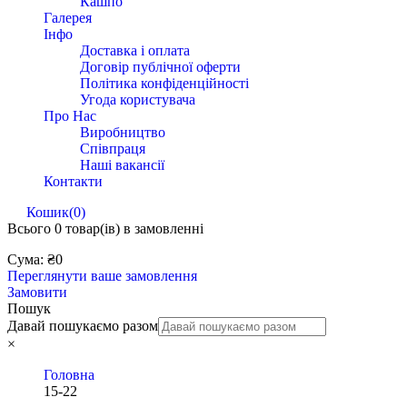
Кашпо
Галерея
Інфо
Доставка і оплата
Договір публічної оферти
Політика конфіденційності
Угода користувача
Про Нас
Виробництво
Співпраця
Наші вакансії
Контакти
Кошик
(0)
Всього
0 товар(ів)
в замовленні
Сума:
₴
0
Переглянути ваше замовлення
Замовити
Пошук
Давай пошукаємо разом
×
Головна
15-22