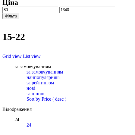
Ціна
Фільтр
15-22
Grid view
List view
за замовчуванням
за замовчуванням
найпопулярніші
за рейтингом
нові
за ціною
Sort by Price ( desc )
Відображення
24
24