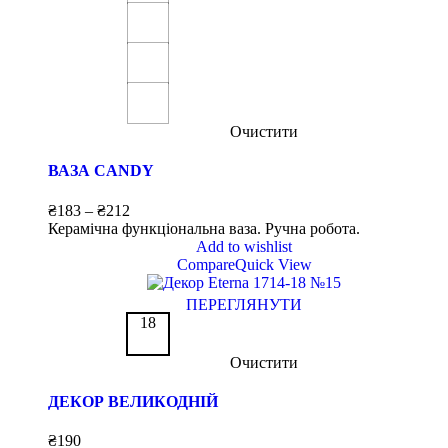
Очистити
ВАЗА CANDY
₴
183
–
₴
212
Керамічна функціональна ваза. Ручна робота.
Add to wishlist
Compare
Quick View
ПЕРЕГЛЯНУТИ
18
Очистити
ДЕКОР ВЕЛИКОДНІЙ
₴
190