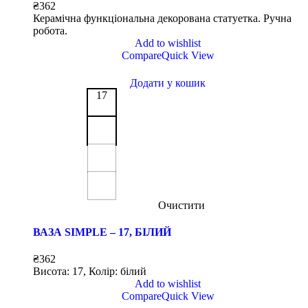
₴
362
Керамічна функціональна декорована статуетка. Ручна
робота.
Add to wishlist
Compare
Quick View
Додати у кошик
17
Очистити
ВАЗА SIMPLE – 17, БІЛИЙ
₴
362
Висота: 17, Колір: білий
Add to wishlist
Compare
Quick View