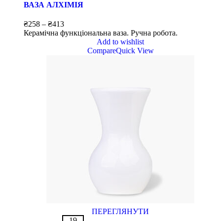
ВАЗА АЛХІМІЯ
₴
258
–
₴
413
Керамічна функціональна ваза. Ручна робота.
Add to wishlist
Compare
Quick View
ПЕРЕГЛЯНУТИ
19