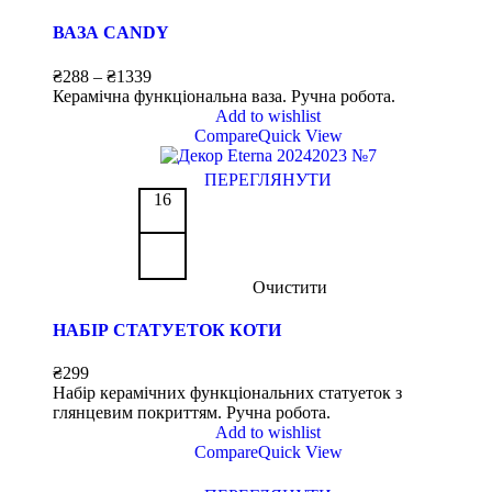
ВАЗА CANDY
₴
288
–
₴
1339
Керамічна функціональна ваза. Ручна робота.
Add to wishlist
Compare
Quick View
ПЕРЕГЛЯНУТИ
16
Очистити
НАБІР СТАТУЕТОК КОТИ
₴
299
Набір керамічних функціональних статуеток з
глянцевим покриттям. Ручна робота.
Add to wishlist
Compare
Quick View