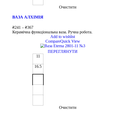
Очистити
ВАЗА АЛХІМІЯ
₴
241
–
₴
367
Керамічна функціональна ваза. Ручна робота.
Add to wishlist
Compare
Quick View
ПЕРЕГЛЯНУТИ
11
16.5
Очистити