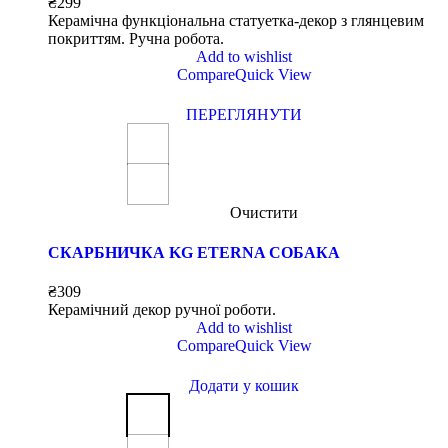
₴
299
Керамічна функціональна статуетка-декор з глянцевим
покриттям. Ручна робота.
Add to wishlist
Compare
Quick View
ПЕРЕГЛЯНУТИ
Очистити
СКАРБНИЧКА KG ETERNA СОБАКА
₴
309
Керамічний декор ручної роботи.
Add to wishlist
Compare
Quick View
Додати у кошик