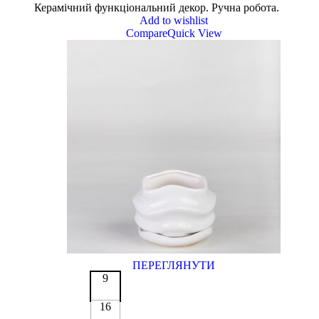
Керамічний функціональний декор. Ручна робота.
Add to wishlist
Compare
Quick View
ПЕРЕГЛЯНУТИ
9
16