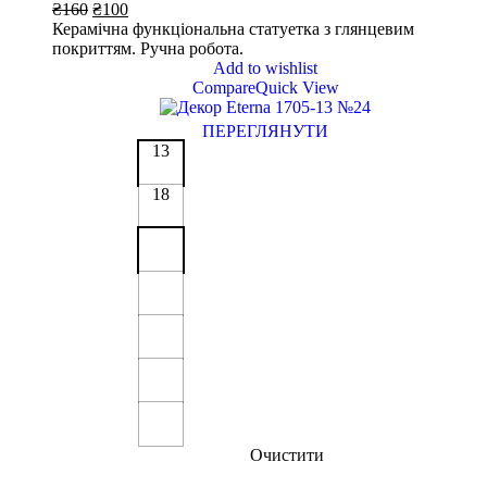
₴
160
₴
100
Керамічна функціональна статуетка з глянцевим
покриттям. Ручна робота.
Add to wishlist
Compare
Quick View
ПЕРЕГЛЯНУТИ
13
18
Очистити