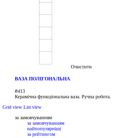
Очистити
ВАЗА ПОЛІГОНАЛЬНА
₴
413
Керамічна функціональна ваза. Ручна робота.
Grid view
List view
за замовчуванням
за замовчуванням
найпопулярніші
за рейтингом