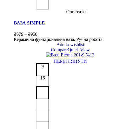
Очистити
ВАЗА SIMPLE
₴
579
–
₴
958
Керамічна функціональна ваза. Ручна робота.
Add to wishlist
Compare
Quick View
ПЕРЕГЛЯНУТИ
9
16