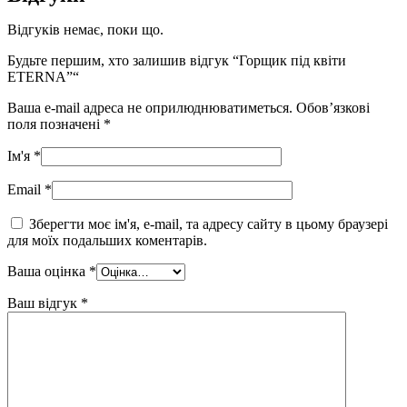
Відгуків немає, поки що.
Будьте першим, хто залишив відгук “Горщик під квіти
ETERNA”“
Ваша e-mail адреса не оприлюднюватиметься.
Обов’язкові
поля позначені
*
Ім'я
*
Email
*
Зберегти моє ім'я, e-mail, та адресу сайту в цьому браузері
для моїх подальших коментарів.
Ваша оцінка
*
Ваш відгук
*