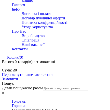
Кашпо
Галерея
Інфо
Доставка і оплата
Договір публічної оферти
Політика конфіденційності
Угода користувача
Про Нас
Виробництво
Співпраця
Наші вакансії
Контакти
Кошик
(0)
Всього
0 товар(ів)
в замовленні
Сума:
₴
0
Переглянути ваше замовлення
Замовити
Пошук
Давай пошукаємо разом
×
Головна
Горшки