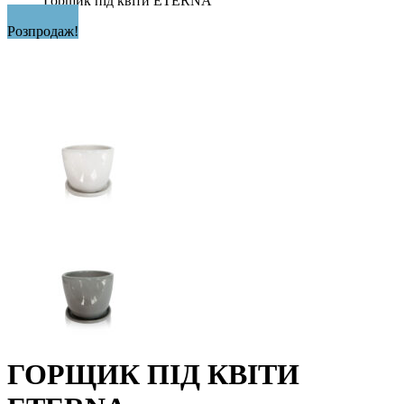
Горщик під квіти ETERNA
Розпродаж!
ГОРЩИК ПІД КВІТИ