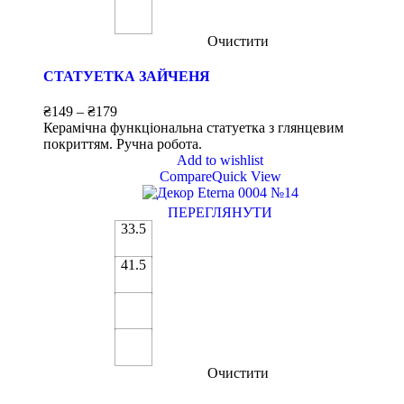
Очистити
СТАТУЕТКА ЗАЙЧЕНЯ
₴
149
–
₴
179
Керамічна функціональна статуетка з глянцевим
покриттям. Ручна робота.
Add to wishlist
Compare
Quick View
ПЕРЕГЛЯНУТИ
33.5
41.5
Очистити