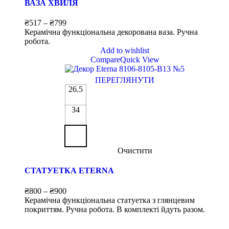
ВАЗА ХВИЛЯ
₴
517
–
₴
799
Керамічна функціональна декорована ваза. Ручна
робота.
Add to wishlist
Compare
Quick View
ПЕРЕГЛЯНУТИ
26.5
34
Очистити
СТАТУЕТКА ETERNA
₴
800
–
₴
900
Керамічна функціональна статуетка з глянцевим
покриттям. Ручна робота. В комплекті йдуть разом.