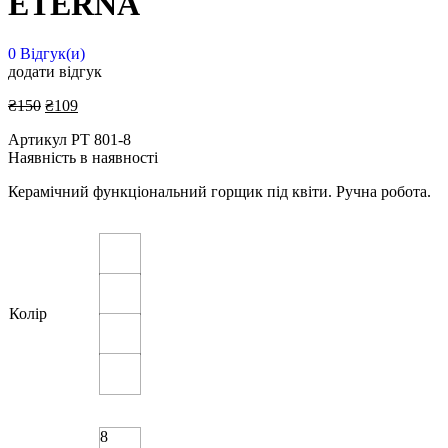
ETERNA
0
Відгук(и)
додати відгук
₴
150
₴
109
Артикул
PT 801-8
Наявність
в наявності
Керамічний функціональний горщик під квіти. Ручна робота.
Колір
8